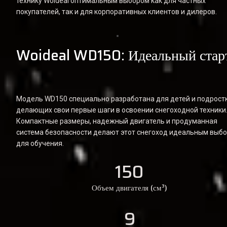
технику Woideal оптимальным выбором как для частных 
покупателей, так и для корпоративных клиентов и дилеров.
Woideal WD150: Идеальный стар
Модель WD150 специально разработана для детей и подростк
делающих свои первые шаги в освоении снегоходной техники.
Компактные размеры, надежный двигатель и продуманная 
система безопасности делают этот снегоход идеальным выбо
для обучения.
150
Объем двигателя (см³)
9