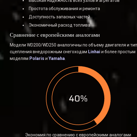
Высокая надежность всех узлов и агрегатов
Простота обслуживания и ремонта
Доступность запасных частей
Экономичный расход топлива
Сравнение с европейскими аналогами
Модели WD200/WD250 аналогичны по объему двигателя и тип
сцепления внедорожным снегоходам 
Linhai
 и более простым 
моделям 
Polaris
 и 
Yamaha
.
40%
Экономия по сравнению с европейскими аналогами