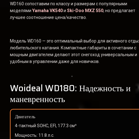
WD160 сопоставим по классу и размерам с популярными 
моделями 
Yamaha VK540
 и 
Ski-Doo MXZ 550
, но предлагает 
лучшее соотношение цена/качество.
Модель WD160 — это оптимальный выбор для активного отдых
любительского катания. Компактные габариты в сочетании с 
мощным двигателем делают этот снегоход универсальным и 
удобным в управлении даже для новичков.
Woideal WD180: Надежность и 
маневренность
Двигатель
4-тактный SOHC, EFI, 177.3 см³
Мощность: 11.8 л.с.