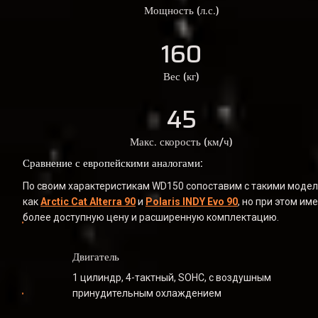
Мощность (л.с.)
160
Вес (кг)
45
Макс. скорость (км/ч)
Сравнение с европейскими аналогами:
По своим характеристикам WD150 сопоставим с такими модел
как 
Arctic Cat Alterra 90
 и 
Polaris INDY Evo 90
, но при этом име
более доступную цену и расширенную комплектацию.
Двигатель
1 цилиндр, 4-тактный, SOHC, с воздушным 
принудительным охлаждением