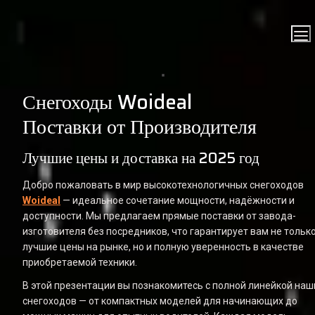
Снегоходы Woideal                                      
Поставки от Производителя
Лучшие цены и доставка на 2025 год
Добро пожаловать в мир высокотехнологичных снегоходов 
Woideal
 — идеальное сочетание мощности, надёжности и 
доступности. Мы предлагаем прямые поставки от завода-
изготовителя без посредников, что гарантирует вам не только
лучшие цены на рынке, но и полную уверенность в качестве 
приобретаемой техники.
В этой презентации вы познакомитесь с полной линейкой наши
снегоходов — от компактных моделей для начинающих до 